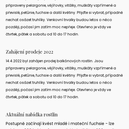
připraveny pelargonie, vějířovky, vitálky, muškáty vzpřímené a
převislé, petůnie, fuchsie a další květiny. Přijďte si vybrat, případně
nechat osázet truhlíky. Venkovní trvalky budou letos o něco
později, počasí jim zatím moc nepřeje. Otevřeno je vždy ve
čtvrtek, pátek a sobotu od 10 do 17 hodin.
Zahájení
prodeje
2022
14.4.2022 byl zahájen prodej balkónových rostlin. Jsou
připraveny pelargonie, vějířovky, vitálky, muškáty vzpřímené a
převislé, petůnie, fuchsie a další květiny. Přijďte si vybrat, případně
nechat osázet truhlíky. Venkovní trvalky budou letos o něco
později, počasí jim zatím moc nepřeje. Otevřeno je vždy ve
čtvrtek, pátek a sobotu od 10 do 17 hodin.
Aktuální
nabídka
rostlin
Postupně začínají kvést mladé i mateční fuchsie - lze