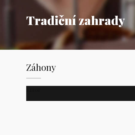
Tradiční zahrady
Záhony
Error